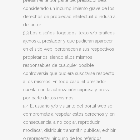
previamente por parte del prestador será
considerado un incumplimiento grave de los
derechos de propiedad intelectual o industrial
del autor.
5.3 Los diseños, logotipos, texto y/o gráficos
ajenos al prestador y que pudieran aparecer
en el sitio web, pertenecen a sus respectivos
propietarios, siendo ellos mismos
responsables de cualquier posible
controversia que pudiera suscitarse respecto
a los mismos. En todo caso, el prestador
cuenta con la autorización expresa y previa
por parte de los mismos.
5.4 El usuario y/o visitante del portal web se
compromete a respetar estos derechos y, en
consecuencia, a no copiar, reproducir,
modificar, distribuir, transmitir, publicar, exhibir
o representar ninguno de los referidos