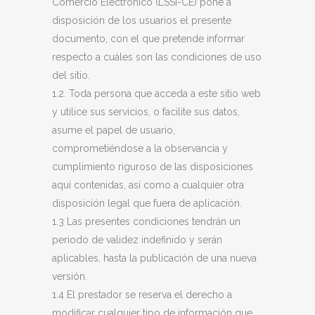
Comercio Electrónico (LSSI-CE) pone a
disposición de los usuarios el presente
documento, con el que pretende informar
respecto a cuáles son las condiciones de uso
del sitio.
1.2. Toda persona que acceda a este sitio web
y utilice sus servicios, o facilite sus datos,
asume el papel de usuario,
comprometiéndose a la observancia y
cumplimiento riguroso de las disposiciones
aquí contenidas, así como a cualquier otra
disposición legal que fuera de aplicación.
1.3 Las presentes condiciones tendrán un
periodo de validez indefinido y serán
aplicables, hasta la publicación de una nueva
versión.
1.4 El prestador se reserva el derecho a
modificar cualquier tipo de información que