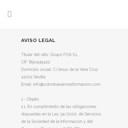
AVISO LEGAL
Titular del sitio: Grupo FOA S.L.
CIF: B90449422
Domicilio social: C/Jesús de la Vera Cruz
41002 Sevilla
Email: info@odontoavancesformacion.com
1.- Objeto
1.1. En cumplimiento de las obligaciones
dispuestas en la Ley 34/2002, de Servicios
de la Sociedad de la Información y del