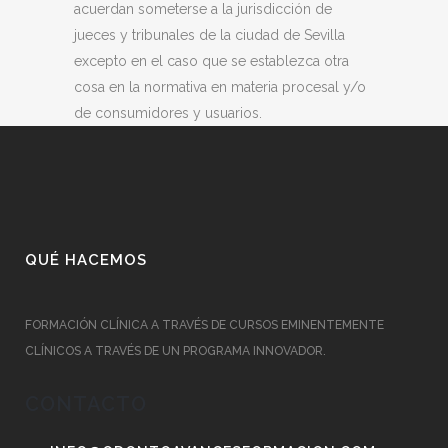
acuerdan someterse a la jurisdicción de
jueces y tribunales de la ciudad de Sevilla
excepto en el caso que se establezca otra
cosa en la normativa en materia procesal y/o
de consumidores y usuarios.
QUÉ HACEMOS
FORMACIÓN CLÍNICA A TRAVÉS DE CURSOS EMINENTEMENTE
CLÍNICOS A TRAVÉS DE UN PROGRAMA INNOVADOR.
CONTACTO