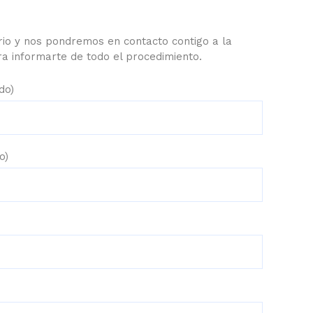
ario y nos pondremos en contacto contigo a la
a informarte de todo el procedimiento.
do)
o)