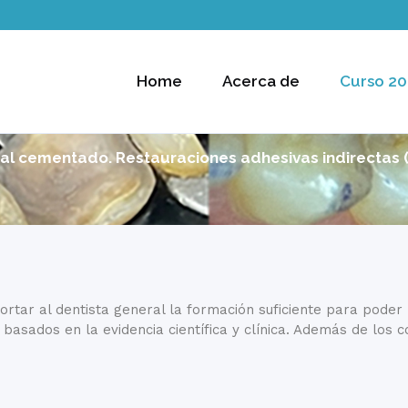
Home
Acerca de
Curso 20
n al cementado. Restauraciones adhesivas indirectas (
ar al dentista general la formación suficiente para poder r
basados en la evidencia científica y clínica. Además de los c