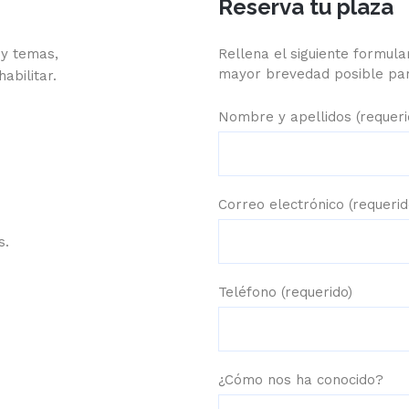
Reserva tu plaza
s y temas,
Rellena el siguiente formul
mayor brevedad posible par
abilitar.
Nombre y apellidos (requeri
Correo electrónico (requerid
s.
Teléfono (requerido)
¿Cómo nos ha conocido?