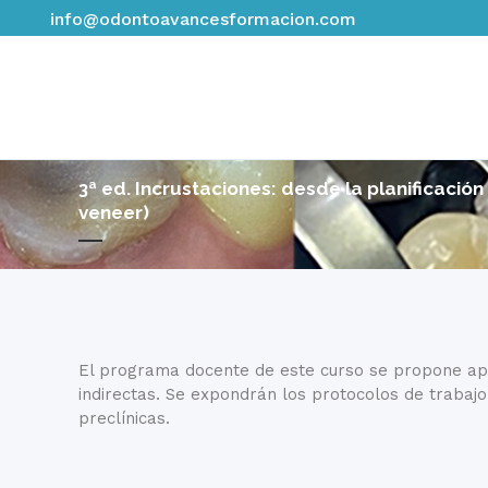
info@odontoavancesformacion.com
3ª ed. Incrustaciones: desde la planificació
veneer)
El programa docente de este curso se propone aport
indirectas. Se expondrán los protocolos de trabajo 
preclínicas.