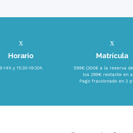
Horario
Matrícula
9-14h y 15:30-19:30h
599€ (300€ a la reserva de
los 299€ restante en ab
Pago fraccionado en 2 p