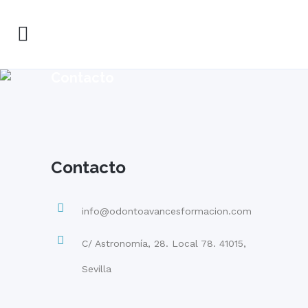
Contacto
Contacto
info@odontoavancesformacion.com
C/ Astronomía, 28. Local 78. 41015,
Sevilla