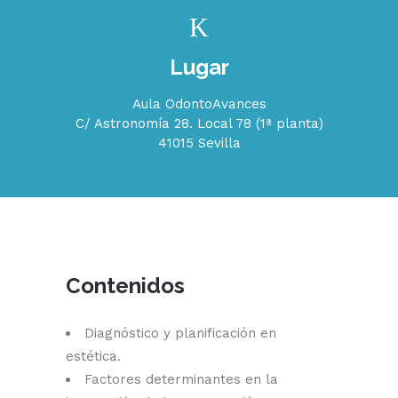
Lugar
Aula OdontoAvances
C/ Astronomía 28. Local 78 (1ª planta)
41015 Sevilla
Contenidos
Diagnóstico y planificación en
estética.
Factores determinantes en la