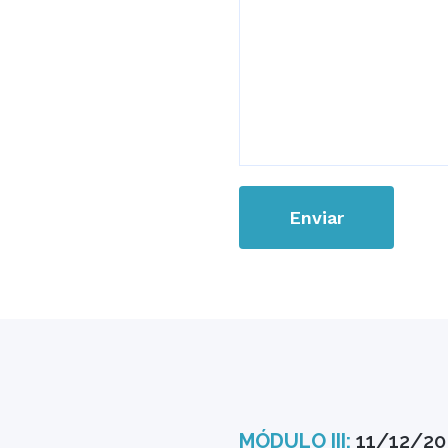
MÓDULO III:
11/12/20