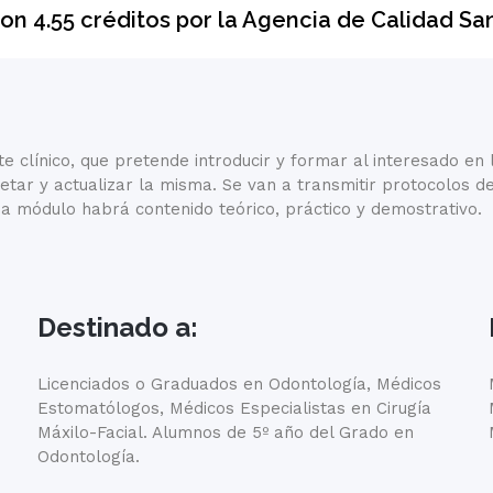
on 4.55 créditos por la Agencia de Calidad San
clínico, que pretende introducir y formar al interesado en l
ar y actualizar la misma. Se van a transmitir protocolos de t
a módulo habrá contenido teórico, práctico y demostrativo.
Destinado a:
Licenciados o Graduados en Odontología, Médicos
Estomatólogos, Médicos Especialistas en Cirugía
Máxilo-Facial. Alumnos de 5º año del Grado en
Odontología.