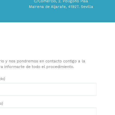
C/Comercio, 2. Polígono Pisa
Mairena de Aljarafe, 41927. Sevilla
ario y nos pondremos en contacto contigo a la
a informarte de todo el procedimiento.
do)
o)