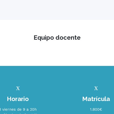
Equipo docente
Horario
Matrícula
3 viernes de 9 a 20h
1.800€