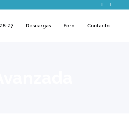
26-27
Descargas
Foro
Contacto
 Avanzada