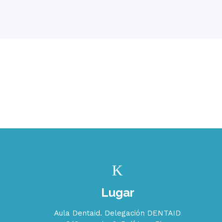
Lugar
Aula Dentaid. Delegación DENTAID