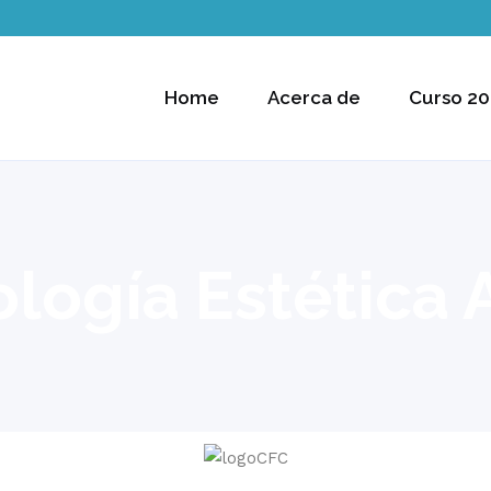
Home
Acerca de
Curso 20
ología Estética