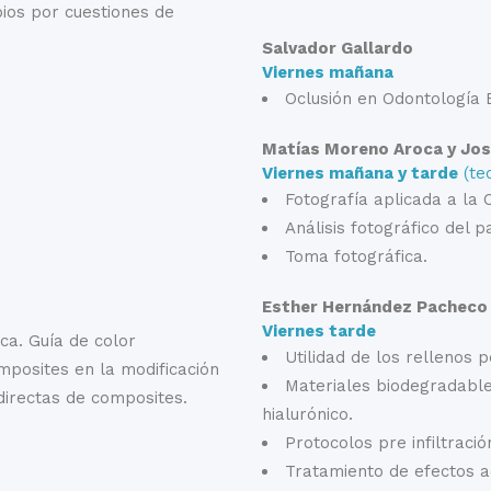
bios por cuestiones de
Salvador Gallardo
Viernes mañana
Oclusión en Odontología 
Matías Moreno Aroca y Jos
Viernes mañana y tarde
(teo
Fotografía aplicada a la 
Análisis fotográfico del p
Toma fotográfica.
Esther Hernández Pacheco
Viernes tarde
ca. Guía de color
Utilidad de los rellenos
omposites en la modificación
Materiales biodegradables
 directas de composites.
hialurónico.
Protocolos pre infiltración
Tratamiento de efectos 