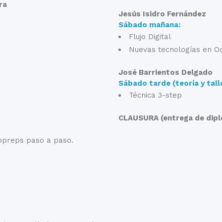
ra
Jesús Isidro Fernández
Sábado mañana:
Flujo Digital
Nuevas tecnologías en Od
José Barrientos Delgado
Sábado tarde (teoría y tall
Técnica 3-step
CLAUSURA (entrega de dipl
opreps paso a paso.