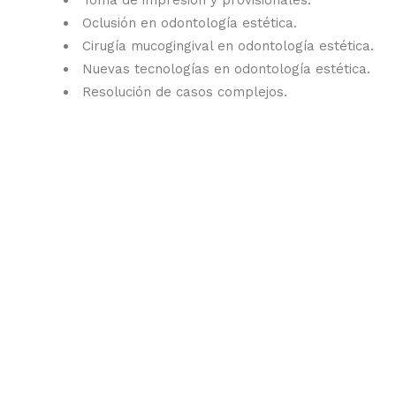
Toma de impresión y provisionales.
Oclusión en odontología estética.
Cirugía mucogingival en odontología estética.
Nuevas tecnologías en odontología estética.
Resolución de casos complejos.