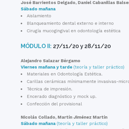
José Barrientos Delgado, Daniel Cabanillas Balse
Sábado mañana
Aislamiento
Blanqueamiento dental externo e interno
Cirugía mucogingival en odontología estética
MÓDULO II:
27/11/20 y 28/11/20
Alejandro Salazar Bérgamo
Viernes mañana y tarde
(teoría y taller práctico)
Materiales en Odontología Estética.
Carillas cerámicas mínimamente invasivas-micr
Técnica de impresión.
Encerado diagnóstico y mock up.
Confección del provisional
Nicolás Collado, Martín Jiménez Martín
Sábado mañana
(teoría y taller práctico)